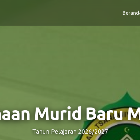
Berand
aan Murid Baru 