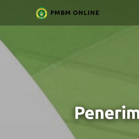
PMBM ONLINE
Penerim