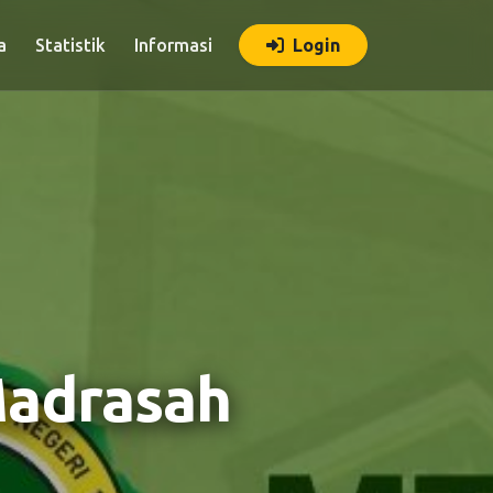
a
Statistik
Informasi
Login
Madrasah